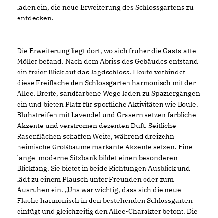
laden ein, die neue Erweiterung des Schlossgartens zu
entdecken.
Die Erweiterung liegt dort, wo sich früher die Gaststätte
Möller befand. Nach dem Abriss des Gebäudes entstand
ein freier Blick auf das Jagdschloss. Heute verbindet
diese Freifläche den Schlossgarten harmonisch mit der
Allee. Breite, sandfarbene Wege laden zu Spaziergängen
ein und bieten Platz für sportliche Aktivitäten wie Boule.
Blühstreifen mit Lavendel und Gräsern setzen farbliche
Akzente und verströmen dezenten Duft. Seitliche
Rasenflächen schaffen Weite, während dreizehn
heimische Großbäume markante Akzente setzen. Eine
lange, moderne Sitzbank bildet einen besonderen
Blickfang. Sie bietet in beide Richtungen Ausblick und
lädt zu einem Plausch unter Freunden oder zum
Ausruhen ein. „Uns war wichtig, dass sich die neue
Fläche harmonisch in den bestehenden Schlossgarten
einfügt und gleichzeitig den Allee-Charakter betont. Die