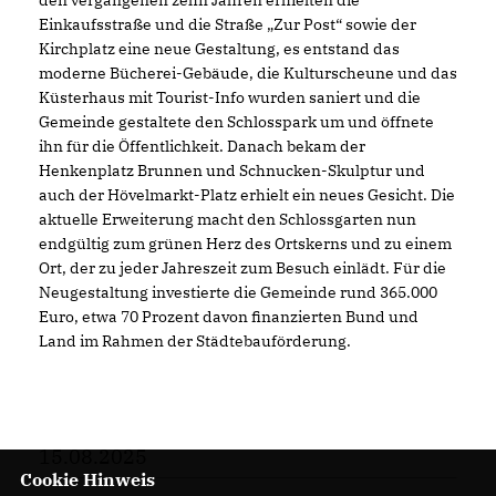
den vergangenen zehn Jahren erhielten die
Einkaufsstraße und die Straße „Zur Post“ sowie der
Kirchplatz eine neue Gestaltung, es entstand das
moderne Bücherei-Gebäude, die Kulturscheune und das
Küsterhaus mit Tourist-Info wurden saniert und die
Gemeinde gestaltete den Schlosspark um und öffnete
ihn für die Öffentlichkeit. Danach bekam der
Henkenplatz Brunnen und Schnucken-Skulptur und
auch der Hövelmarkt-Platz erhielt ein neues Gesicht. Die
aktuelle Erweiterung macht den Schlossgarten nun
endgültig zum grünen Herz des Ortskerns und zu einem
Ort, der zu jeder Jahreszeit zum Besuch einlädt. Für die
Neugestaltung investierte die Gemeinde rund 365.000
Euro, etwa 70 Prozent davon finanzierten Bund und
Land im Rahmen der Städtebauförderung.
15.08.2025
Cookie Hinweis