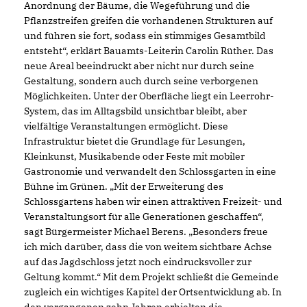
Anordnung der Bäume, die Wegeführung und die
Pflanzstreifen greifen die vorhandenen Strukturen auf
und führen sie fort, sodass ein stimmiges Gesamtbild
entsteht“, erklärt Bauamts-Leiterin Carolin Rüther. Das
neue Areal beeindruckt aber nicht nur durch seine
Gestaltung, sondern auch durch seine verborgenen
Möglichkeiten. Unter der Oberfläche liegt ein Leerrohr-
System, das im Alltagsbild unsichtbar bleibt, aber
vielfältige Veranstaltungen ermöglicht. Diese
Infrastruktur bietet die Grundlage für Lesungen,
Kleinkunst, Musikabende oder Feste mit mobiler
Gastronomie und verwandelt den Schlossgarten in eine
Bühne im Grünen. „Mit der Erweiterung des
Schlossgartens haben wir einen attraktiven Freizeit- und
Veranstaltungsort für alle Generationen geschaffen“,
sagt Bürgermeister Michael Berens. „Besonders freue
ich mich darüber, dass die von weitem sichtbare Achse
auf das Jagdschloss jetzt noch eindrucksvoller zur
Geltung kommt.“ Mit dem Projekt schließt die Gemeinde
zugleich ein wichtiges Kapitel der Ortsentwicklung ab. In