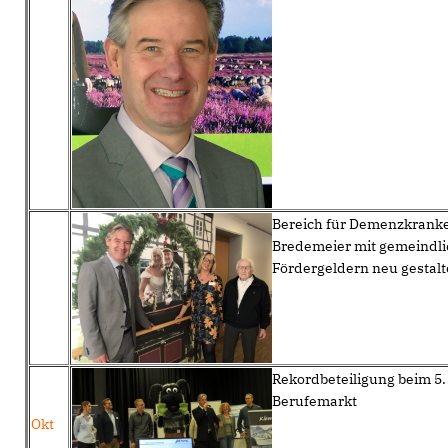
Bereich für Demenzkrank
Bredemeier mit gemeindl
Fördergeldern neu gestalt
Rekordbeteiligung beim 5.
Berufemarkt
Okt