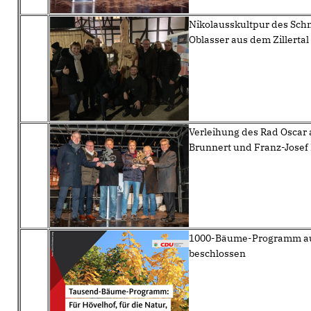
Nikolausskultpur des Sch
Oblasser aus dem Zillerta
Verleihung des Rad Oscar 
Brunnert und Franz-Josef 
1000-Bäume-Programm au
beschlossen