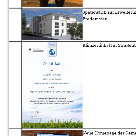
Spatenstich zur Erweiter
Bredemeier
Klimzertifikat für Straße
Neue Homepage der Gem