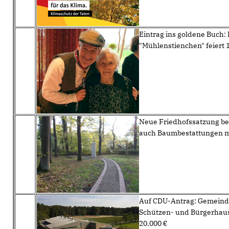
Eintrag ins goldene Buch:
"Mühlenstienchen" feiert 
Neue Friedhofssatzung be
auch Baumbestattungen m
Auf CDU-Antrag: Gemeinde
Schützen- und Bürgerhaus
20.000