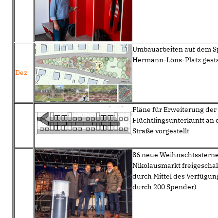
Umbauarbeiten auf dem Sp
Hermann-Löns-Platz gesta
Dez
Pläne für Erweiterung der
Flüchtlingsunterkunft an d
Straße vorgestellt
86 neue Weihnachtssterne
Nikolausmarkt freigeschal
durch Mittel des Verfügun
durch 200 Spender)