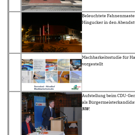
Beleuchtete Fahnenmasten
Hingucker in den Abends
Machbarkeitsstudie für H
vorgestellt
Aufstellung beim CDU-Ge
als Bürgermeisterkandidat
NW
: