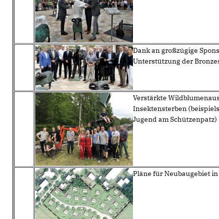
Dank an großzügige Spons
Unterstützung der Bronze
Verstärkte Wildblumenaus
Insektensterben (beispiel
Jugend am Schützenpatz)
Pläne für Neubaugebiet in 