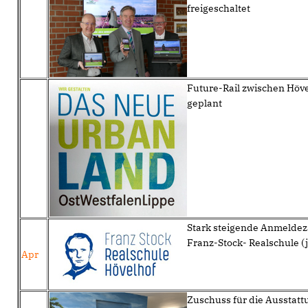
freigeschaltet
Future-Rail zwischen Höve
geplant
Stark steigende Anmeldez
Franz-Stock- Realschule (j
Apr
Zuschuss für die Ausstat