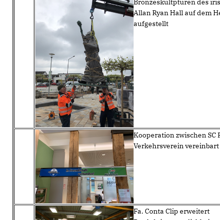
Bronzeskultpturen des iri
Allan Ryan Hall auf dem 
aufgestellt
Kooperation zwischen SC
Verkehrsverein vereinbart
Fa. Conta Clip erweitert