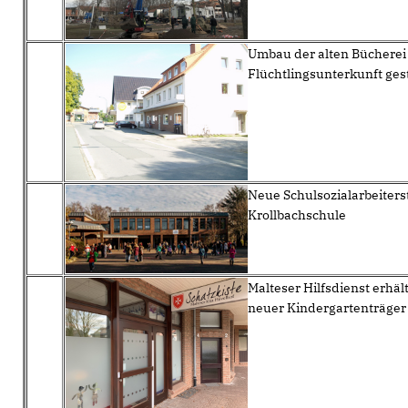
Umbau der alten Bücherei 
Flüchtlingsunterkunft ges
Neue Schulsozialarbeiterst
Krollbachschule
Malteser Hilfsdienst erhäl
neuer Kindergartenträger