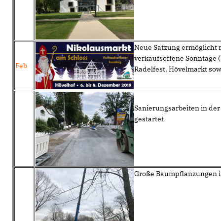
Neue Satzung ermöglicht r
verkaufsoffene Sonntage
Feb
Radelfest, Hövelmarkt so
Sanierungsarbeiten in der
gestartet
Große Baumpflanzungen i