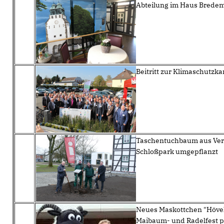
Abteilung im Haus Bredeme
Beitritt zur Klimaschutz
Taschentuchbaum aus Verr
Schloßpark umgepflanzt
Neues Maskottchen "Höve
Maibaum- und Radelfest p