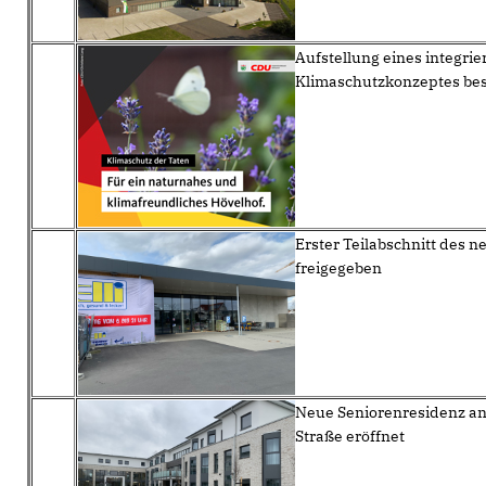
Aufstellung eines integrie
Klimaschutzkonzeptes be
Erster Teilabschnitt des 
freigegeben
Neue Seniorenresidenz an 
Straße eröffnet