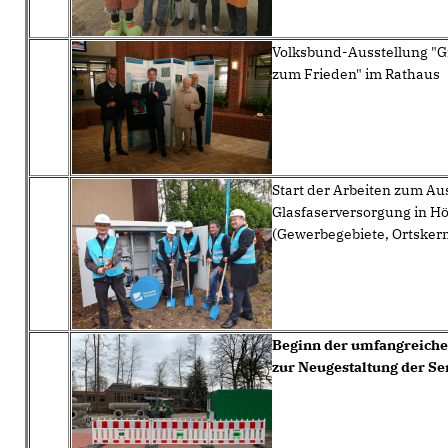
Volksbund-Ausstellung "
zum Frieden" im Rathaus
Start der Arbeiten zum Au
Glasfaserversorgung in Hö
(Gewerbegebiete, Ortskern
Beginn der umfangreiche
zur Neugestaltung der S