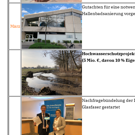
Gutachten für eine notwe
Hallenbadsanierung vorges
März
Hochwasserschutzprojekt
(5 Mio. €, davon 10 % Eig
Nachfragebündelung der 
Glasfaser gestartet