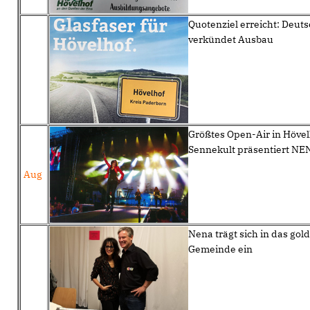
Quotenziel erreicht: Deuts
verkündet Ausbau
Größtes Open-Air in Hövel
Sennekult präsentiert NE
Aug
Nena trägt sich in das gol
Gemeinde ein