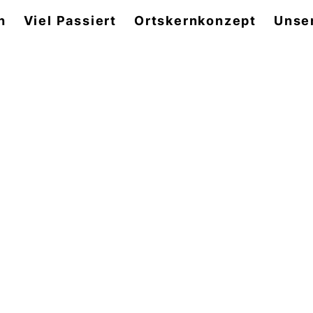
n
Viel Passiert
Ortskernkonzept
Unse