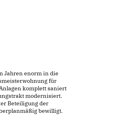
en Jahren enorm in die
usmeisterwohnung für
Anlagen komplett saniert
ngstrakt modernisiert.
er Beteiligung der
berplanmäßig bewilligt.