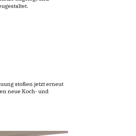
ugestaltet.
uung stoßen jetzt erneut
den neue Koch- und