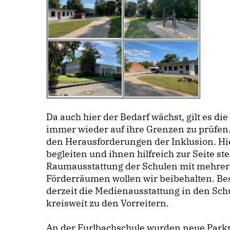
Da auch hier der Bedarf wächst, gilt es d
immer wieder auf ihre Grenzen zu prüfen.
den Herausforderungen der Inklusion. Hi
begleiten und ihnen hilfreich zur Seite st
Raumausstattung der Schulen mit mehrer
Förderräumen wollen wir beibehalten. Be
derzeit die Medienausstattung in den Sch
kreisweit zu den Vorreitern.
An der Furlbachschule wurden neue Parkp