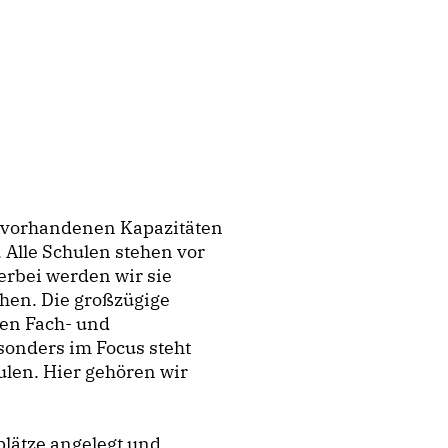
ie vorhandenen Kapazitäten
 Alle Schulen stehen vor
erbei werden wir sie
ehen. Die großzügige
en Fach- und
sonders im Focus steht
ulen. Hier gehören wir
lätze angelegt und