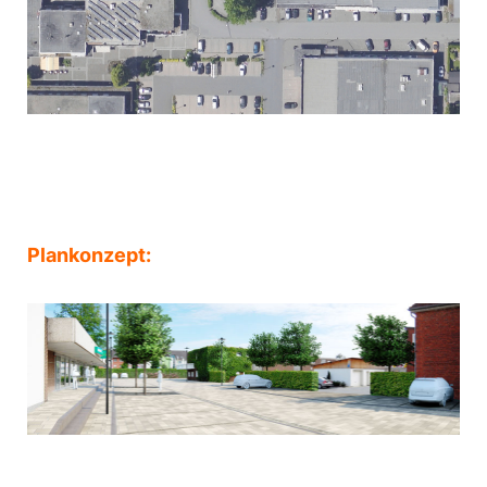
Plankonzept: