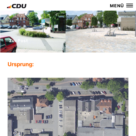
MENÜ
Zur Post
Ursprung: