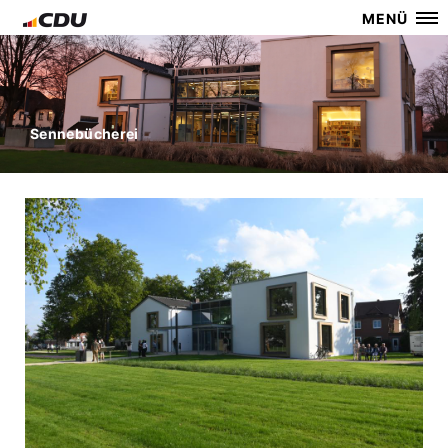
MENÜ
Sennebücherei