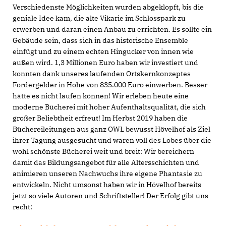
Verschiedenste Möglichkeiten wurden abgeklopft, bis die
geniale Idee kam, die alte Vikarie im Schlosspark zu
erwerben und daran einen Anbau zu errichten. Es sollte ein
Gebäude sein, dass sich in das historische Ensemble
einfügt und zu einem echten Hingucker von innen wie
außen wird. 1,3 Millionen Euro haben wir investiert und
konnten dank unseres laufenden Ortskernkonzeptes
Fördergelder in Höhe von 835.000 Euro einwerben. Besser
hätte es nicht laufen können! Wir erleben heute eine
moderne Bücherei mit hoher Aufenthaltsqualität, die sich
großer Beliebtheit erfreut! Im Herbst 2019 haben die
Büchereileitungen aus ganz OWL bewusst Hövelhof als Ziel
ihrer Tagung ausgesucht und waren voll des Lobes über die
wohl schönste Bücherei weit und breit: Wir bereichern
damit das Bildungsangebot für alle Altersschichten und
animieren unseren Nachwuchs ihre eigene Phantasie zu
entwickeln. Nicht umsonst haben wir in Hövelhof bereits
jetzt so viele Autoren und Schriftsteller! Der Erfolg gibt uns
recht: