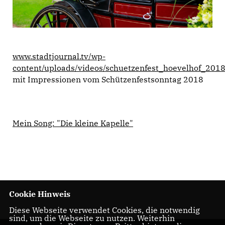
www.stadtjournal.tv/wp-
content/uploads/videos/schuetzenfest_hoevelhof_201
mit Impressionen vom Schützenfestsonntag 2018
Mein Song: "Die kleine Kapelle"
Cookie Hinweis
Diese Webseite verwendet Cookies, die notwendig
sind, um die Webseite zu nutzen. Weiterhin