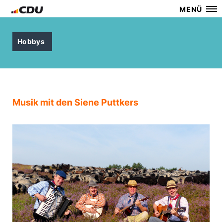
MENÜ
Hobbys
Musik mit den Siene Puttkers